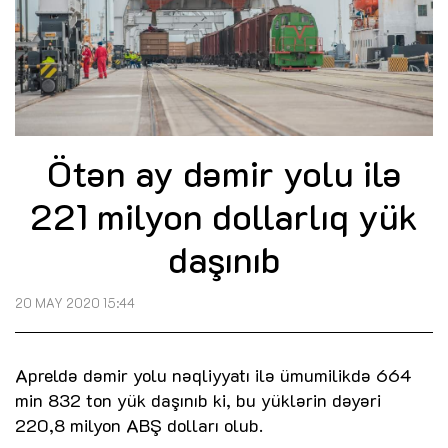
Ötən ay dəmir yolu ilə
221 milyon dollarlıq yük
daşınıb
20 MAY 2020 15:44
Apreldə dəmir yolu nəqliyyatı ilə ümumilikdə 664
min 832 ton yük daşınıb ki, bu yüklərin dəyəri
220,8 milyon ABŞ dolları olub.