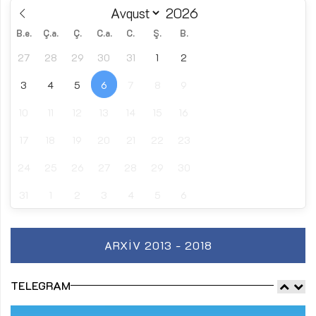
B.e.
Ç.a.
Ç.
C.a.
C.
Ş.
B.
27
28
29
30
31
1
2
3
4
5
6
7
8
9
10
11
12
13
14
15
16
17
18
19
20
21
22
23
24
25
26
27
28
29
30
31
1
2
3
4
5
6
ARXIV 2013 - 2018
TELEGRAM