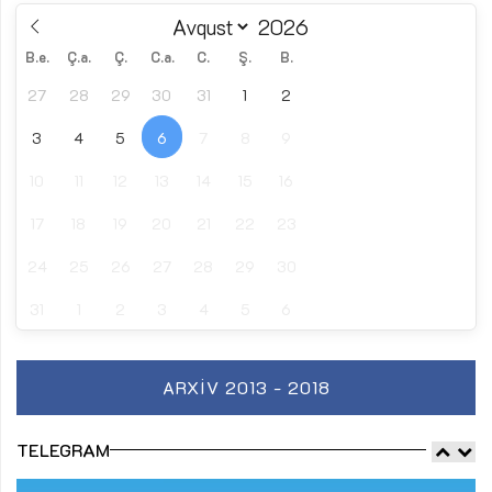
B.e.
Ç.a.
Ç.
C.a.
C.
Ş.
B.
27
28
29
30
31
1
2
3
4
5
6
7
8
9
10
11
12
13
14
15
16
17
18
19
20
21
22
23
24
25
26
27
28
29
30
31
1
2
3
4
5
6
ARXIV 2013 - 2018
TELEGRAM