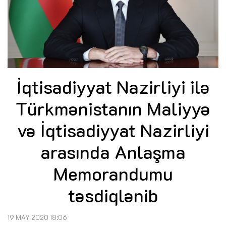
İqtisadiyyat Nazirliyi ilə
Türkmənistanın Maliyyə
və İqtisadiyyat Nazirliyi
arasında Anlaşma
Memorandumu
təsdiqlənib
19 MAY 2020 18:06