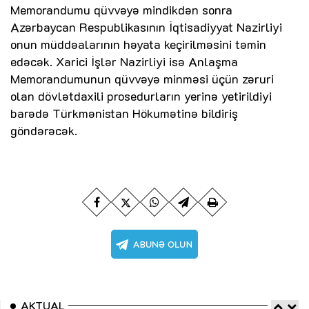
Memorandumu qüvvəyə mindikdən sonra
Azərbaycan Respublikasının İqtisadiyyat Nazirliyi
onun müddəalarının həyata keçirilməsini təmin
edəcək. Xarici İşlər Nazirliyi isə Anlaşma
Memorandumunun qüvvəyə minməsi üçün zəruri
olan dövlətdaxili prosedurların yerinə yetirildiyi
barədə Türkmənistan Hökumətinə bildiriş
göndərəcək.
AKTUAL