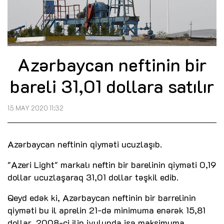
Azərbaycan neftinin bir
bareli 31,01 dollara satılır
15 MAY 2020 11:32
Azərbaycan neftinin qiyməti ucuzlaşıb.
"Azeri Light" markalı neftin bir barelinin qiyməti 0,19
dollar ucuzlaşaraq 31,01 dollar təşkil edib.
Qeyd edək ki, Azərbaycan neftinin bir barrelinin
qiyməti bu il aprelin 21-də minimuma enərək 15,81
dollar, 2008-ci ilin iyulunda isə maksimuma