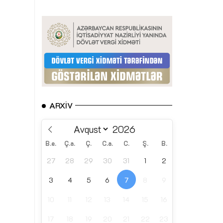
ARXIV
B.e.
Ç.a.
Ç.
C.a.
C.
Ş.
B.
27
28
29
30
31
1
2
3
4
5
6
7
8
9
10
11
12
13
14
15
16
17
18
19
20
21
22
23