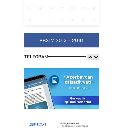
24
25
26
27
28
29
30
31
1
2
3
4
5
6
ARXIV 2013 - 2018
TELEGRAM