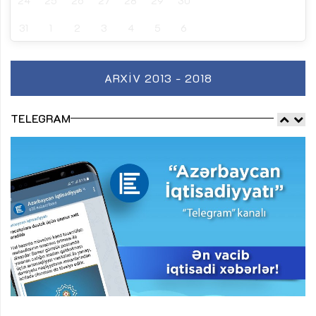
24
25
26
27
28
29
30
31
1
2
3
4
5
6
ARXIV 2013 - 2018
TELEGRAM