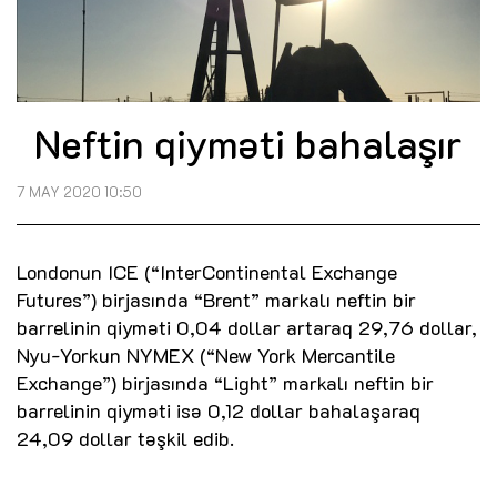
Neftin qiyməti bahalaşır
7 MAY 2020 10:50
Londonun ICE (“InterContinental Exchange
Futures”) birjasında “Brent” markalı neftin bir
barrelinin qiyməti 0,04 dollar artaraq 29,76 dollar,
Nyu-Yorkun NYMEX (“New York Mercantile
Exchange”) birjasında “Light” markalı neftin bir
barrelinin qiyməti isə 0,12 dollar bahalaşaraq
24,09 dollar təşkil edib.