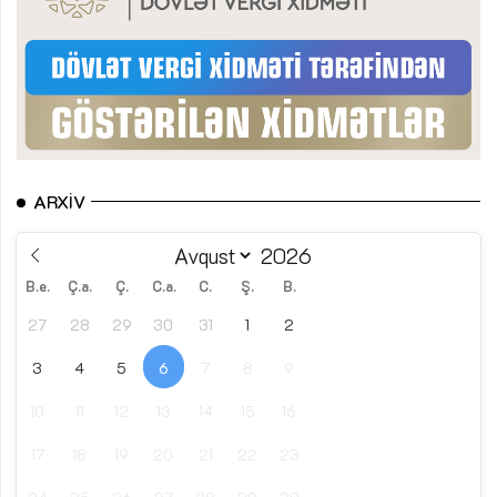
ARXIV
B.e.
Ç.a.
Ç.
C.a.
C.
Ş.
B.
27
28
29
30
31
1
2
3
4
5
6
7
8
9
10
11
12
13
14
15
16
17
18
19
20
21
22
23