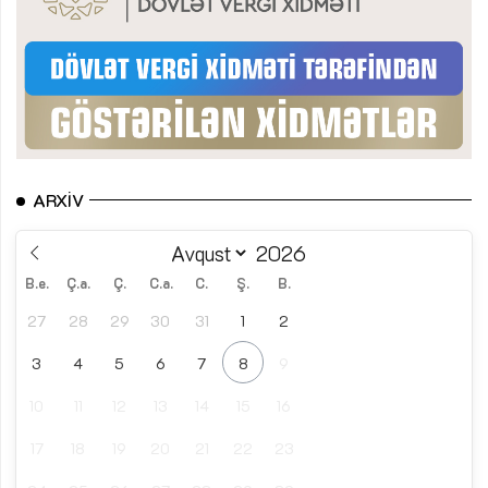
ARXIV
B.e.
Ç.a.
Ç.
C.a.
C.
Ş.
B.
27
28
29
30
31
1
2
3
4
5
6
7
8
9
10
11
12
13
14
15
16
17
18
19
20
21
22
23