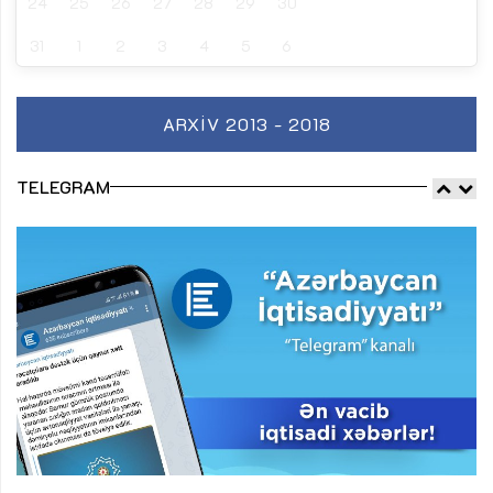
24
25
26
27
28
29
30
31
1
2
3
4
5
6
ARXIV 2013 - 2018
TELEGRAM