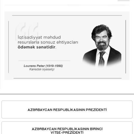
AZƏRBAYCAN RESPUBLİKASININ PREZİDENTİ
AZƏRBAYCAN RESPUBLİKASININ BİRİNCİ
VİTSE-PREZİDENTİ