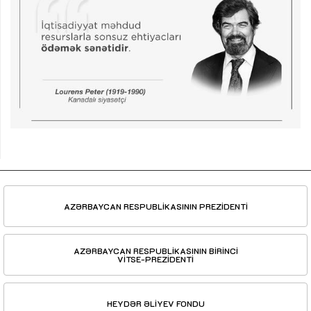
AZƏRBAYCAN RESPUBLİKASININ PREZİDENTİ
AZƏRBAYCAN RESPUBLİKASININ BİRİNCİ
VİTSE-PREZİDENTİ
HEYDƏR ƏLİYEV FONDU