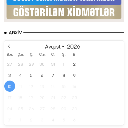
ARXIV
B.e.
Ç.a.
Ç.
C.a.
C.
Ş.
B.
27
28
29
30
31
1
2
3
4
5
6
7
8
9
10
11
12
13
14
15
16
17
18
19
20
21
22
23
24
25
26
27
28
29
30
31
1
2
3
4
5
6