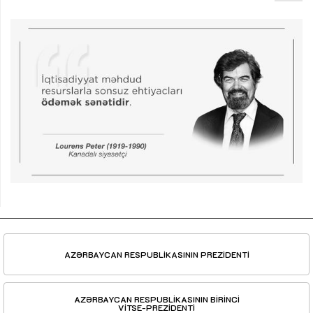
AZƏRBAYCAN RESPUBLİKASININ PREZİDENTİ
AZƏRBAYCAN RESPUBLİKASININ BİRİNCİ
VİTSE-PREZİDENTİ