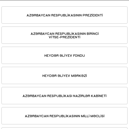
AZƏRBAYCAN RESPUBLİKASININ PREZİDENTİ
AZƏRBAYCAN RESPUBLİKASININ BİRİNCİ
VİTSE-PREZİDENTİ
HEYDƏR ƏLİYEV FONDU
HEYDƏR ƏLİYEV MƏRKƏZİ
AZƏRBAYCAN RESPUBLİKASI NAZİRLƏR KABİNETİ
AZƏRBAYCAN RESPUBLİKASININ MİLLİ MƏCLİSİ