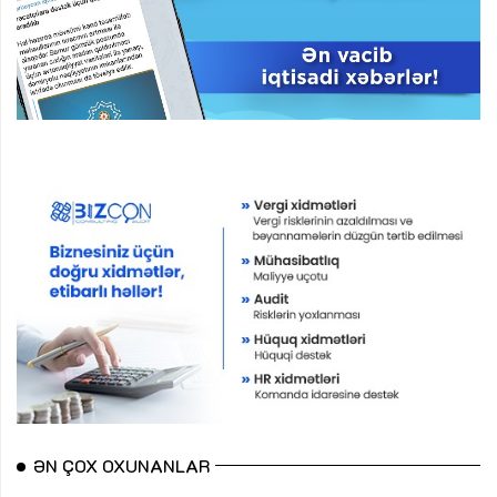
ƏN ÇOX OXUNANLAR