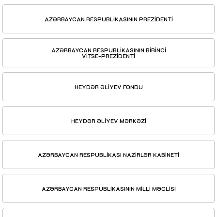
AZƏRBAYCAN RESPUBLİKASININ PREZİDENTİ
AZƏRBAYCAN RESPUBLİKASININ BİRİNCİ
VİTSE-PREZİDENTİ
HEYDƏR ƏLİYEV FONDU
HEYDƏR ƏLİYEV MƏRKƏZİ
AZƏRBAYCAN RESPUBLİKASI NAZİRLƏR KABİNETİ
AZƏRBAYCAN RESPUBLİKASININ MİLLİ MƏCLİSİ