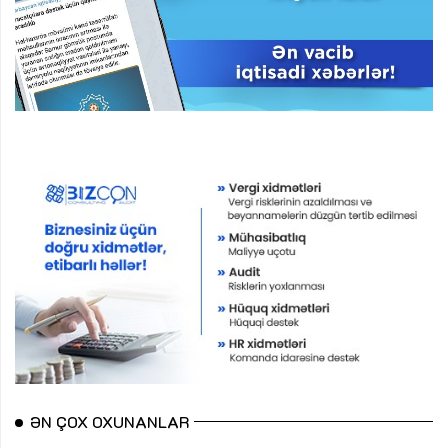
ƏN ÇOX OXUNANLAR