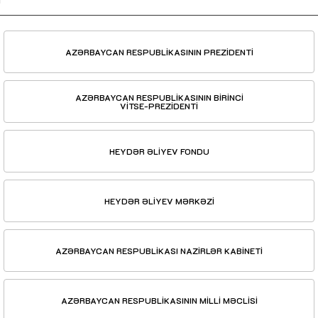
AZƏRBAYCAN RESPUBLİKASININ PREZİDENTİ
AZƏRBAYCAN RESPUBLİKASININ BİRİNCİ
VİTSE-PREZİDENTİ
HEYDƏR ƏLİYEV FONDU
HEYDƏR ƏLİYEV MƏRKƏZİ
AZƏRBAYCAN RESPUBLİKASI NAZİRLƏR KABİNETİ
AZƏRBAYCAN RESPUBLİKASININ MİLLİ MƏCLİSİ