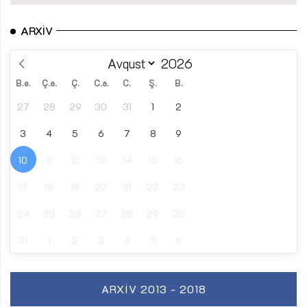
ARXIV
B.e.
Ç.a.
Ç.
C.a.
C.
Ş.
B.
27
28
29
30
31
1
2
3
4
5
6
7
8
9
10
11
12
13
14
15
16
17
18
19
20
21
22
23
24
25
26
27
28
29
30
31
1
2
3
4
5
6
ARXIV 2013 - 2018