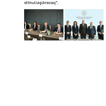
stimullaşdıracaq”.