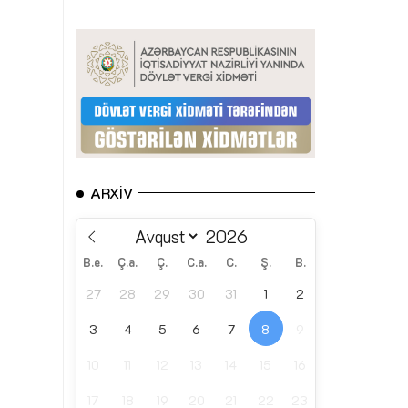
ARXIV
B.e.
Ç.a.
Ç.
C.a.
C.
Ş.
B.
27
28
29
30
31
1
2
3
4
5
6
7
8
9
10
11
12
13
14
15
16
17
18
19
20
21
22
23