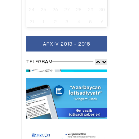
24
25
26
27
28
29
30
31
1
2
3
4
5
6
ARXIV 2013 - 2018
TELEGRAM