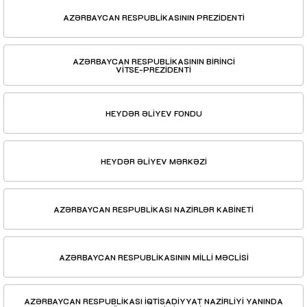
AZƏRBAYCAN RESPUBLİKASININ PREZİDENTİ
AZƏRBAYCAN RESPUBLİKASININ BİRİNCİ
VİTSE-PREZİDENTİ
HEYDƏR ƏLİYEV FONDU
HEYDƏR ƏLİYEV MƏRKƏZİ
AZƏRBAYCAN RESPUBLİKASI NAZİRLƏR KABİNETİ
AZƏRBAYCAN RESPUBLİKASININ MİLLİ MƏCLİSİ
AZƏRBAYCAN RESPUBLİKASI İQTİSADİYYAT NAZİRLİYİ YANINDA