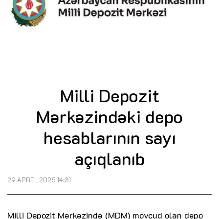
Milli Depozit
Mərkəzindəki depo
hesablarının sayı
açıqlanıb
29 APREL 2025 14:31
Milli Depozit Mərkəzində (MDM) mövcud olan depo