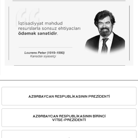
AZƏRBAYCAN RESPUBLİKASININ PREZİDENTİ
AZƏRBAYCAN RESPUBLİKASININ BİRİNCİ
VİTSE-PREZİDENTİ