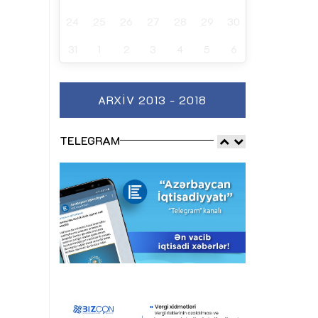
24
25
26
27
28
29
30
31
1
2
3
4
5
6
ARXIV 2013 - 2018
TELEGRAM