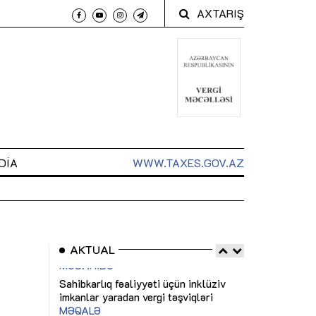
AXTARIŞ
DIA
WWW.TAXES.GOV.AZ
AKTUAL
 arxasında
Sahibkarlıq fəaliyyəti üçün inklüziv
“Düzgün kommun
t dayanır”
imkanlar yaradan vergi təşviqləri
real iş və siste
MƏQALƏ
MÜSAHİBƏ