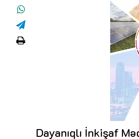
Dayanıqlı İnkişaf Mə