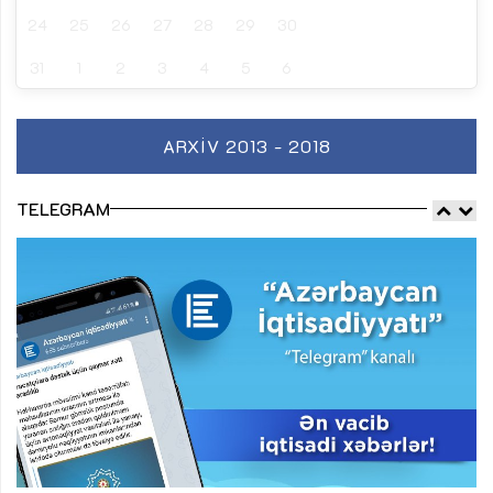
24
25
26
27
28
29
30
31
1
2
3
4
5
6
ARXIV 2013 - 2018
TELEGRAM