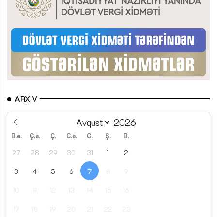
ARXIV
B.e.
Ç.a.
Ç.
C.a.
C.
Ş.
B.
27
28
29
30
31
1
2
3
4
5
6
7
8
9
10
11
12
13
14
15
16
17
18
19
20
21
22
23