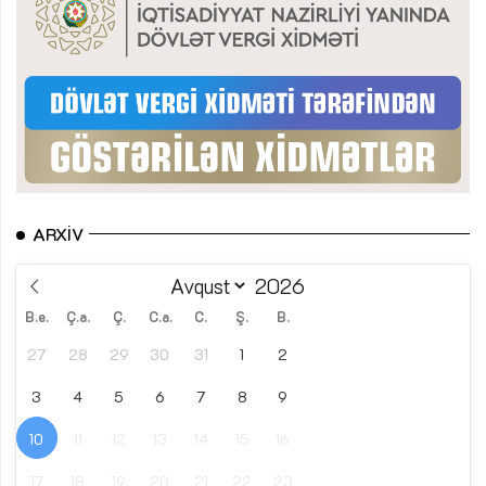
ARXIV
B.e.
Ç.a.
Ç.
C.a.
C.
Ş.
B.
27
28
29
30
31
1
2
3
4
5
6
7
8
9
10
11
12
13
14
15
16
17
18
19
20
21
22
23