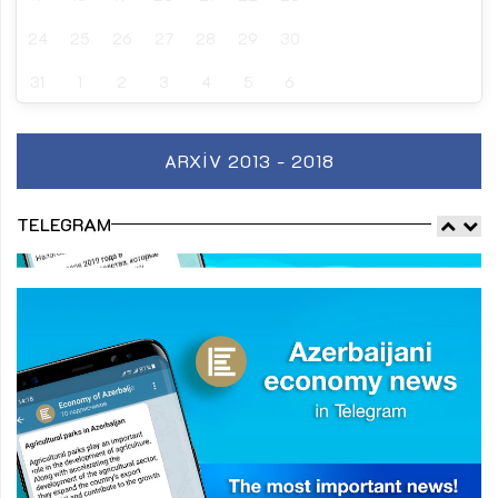
24
25
26
27
28
29
30
31
1
2
3
4
5
6
ARXIV 2013 - 2018
TELEGRAM