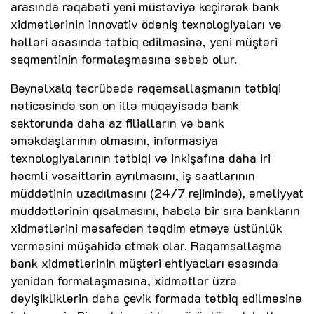
arasında rəqabəti yeni müstəviyə keçirərək bank
xidmətlərinin innovativ ödəniş texnologiyaları və
həlləri əsasında tətbiq edilməsinə, yeni müştəri
seqmentinin formalaşmasına səbəb olur.
Beynəlxalq təcrübədə rəqəmsallaşmanın tətbiqi
nəticəsində son on illə müqayisədə bank
sektorunda daha az filialların və bank
əməkdaşlarının olmasını, informasiya
texnologiyalarının tətbiqi və inkişafına daha iri
həcmli vəsaitlərin ayrılmasını, iş saatlarının
müddətinin uzadılmasını (24/7 rejimində), əməliyyat
müddətlərinin qısalmasını, habelə bir sıra bankların
xidmətlərini məsafədən təqdim etməyə üstünlük
verməsini müşahidə etmək olar. Rəqəmsallaşma
bank xidmətlərinin müştəri ehtiyacları əsasında
yenidən formalaşmasına, xidmətlər üzrə
dəyişikliklərin daha çevik formada tətbiq edilməsinə