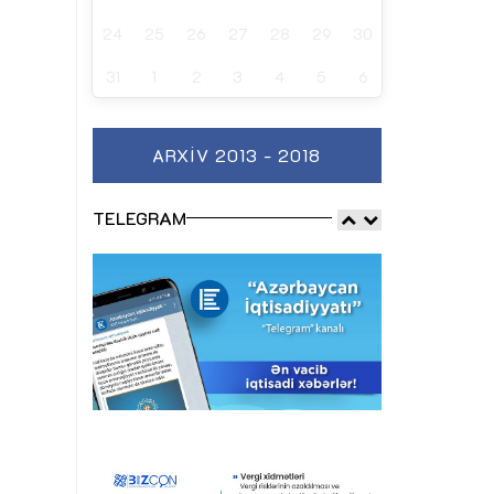
24
25
26
27
28
29
30
31
1
2
3
4
5
6
ARXIV 2013 - 2018
TELEGRAM