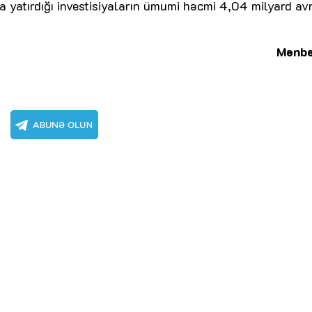
 yatırdığı investisiyaların ümumi həcmi 4,04 milyard av
Mənbə