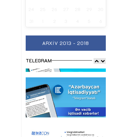
24
25
26
27
28
29
30
31
1
2
3
4
5
6
ARXIV 2013 - 2018
TELEGRAM