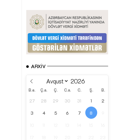
ARXIV
B.e.
Ç.a.
Ç.
C.a.
C.
Ş.
B.
27
28
29
30
31
1
2
3
4
5
6
7
8
9
10
11
12
13
14
15
16
17
18
19
20
21
22
23