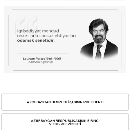
AZƏRBAYCAN RESPUBLİKASININ PREZİDENTİ
AZƏRBAYCAN RESPUBLİKASININ BİRİNCİ
VİTSE-PREZİDENTİ