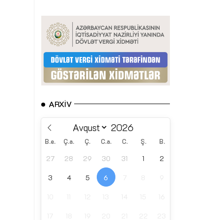
ARXIV
B.e.
Ç.a.
Ç.
C.a.
C.
Ş.
B.
27
28
29
30
31
1
2
3
4
5
6
7
8
9
10
11
12
13
14
15
16
17
18
19
20
21
22
23