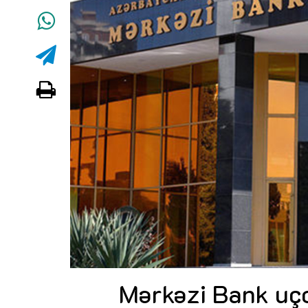
Mərkəzi Bank uço