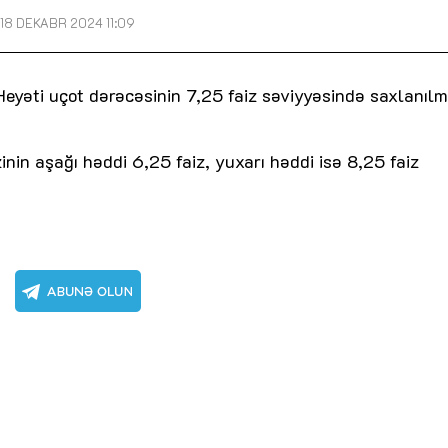
18 DEKABR 2024 11:09
eyəti uçot dərəcəsinin 7,25 faiz səviyyəsində saxlanılm
nin aşağı həddi 6,25 faiz, yuxarı həddi isə 8,25 faiz