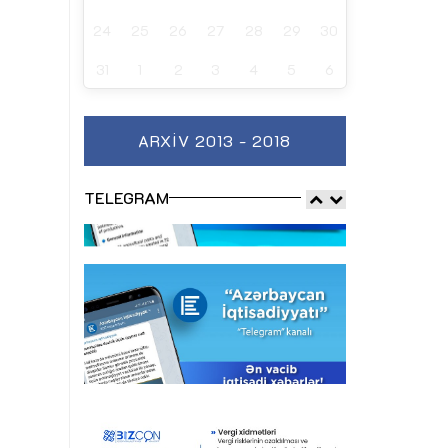
24
25
26
27
28
29
30
31
1
2
3
4
5
6
ARXIV 2013 - 2018
TELEGRAM