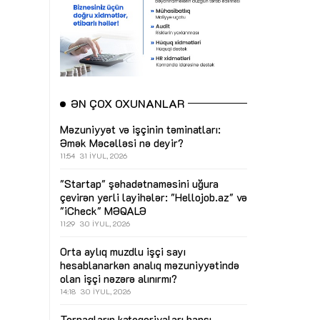
ƏN ÇOX OXUNANLAR
Məzuniyyət və işçinin təminatları:
Əmək Məcəlləsi nə deyir?
11:54
31 İYUL, 2026
"Startap" şəhadətnaməsini uğura
çevirən yerli layihələr: "Hellojob.az" və
"iCheck"
MƏQALƏ
11:29
30 İYUL, 2026
Orta aylıq muzdlu işçi sayı
hesablanarkən analıq məzuniyyətində
olan işçi nəzərə alınırmı?
14:18
30 İYUL, 2026
Torpaqların kateqoriyaları hansı