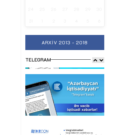
24
25
26
27
28
29
30
31
1
2
3
4
5
6
ARXIV 2013 - 2018
TELEGRAM