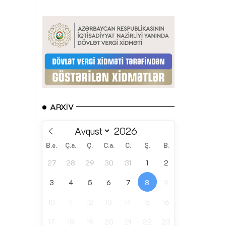
ARXIV
B.e.
Ç.a.
Ç.
C.a.
C.
Ş.
B.
27
28
29
30
31
1
2
3
4
5
6
7
8
9
10
11
12
13
14
15
16
17
18
19
20
21
22
23