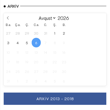
ARXIV
B.e.
Ç.a.
Ç.
C.a.
C.
Ş.
B.
27
28
29
30
31
1
2
3
4
5
6
7
8
9
10
11
12
13
14
15
16
17
18
19
20
21
22
23
24
25
26
27
28
29
30
31
1
2
3
4
5
6
ARXIV 2013 - 2018