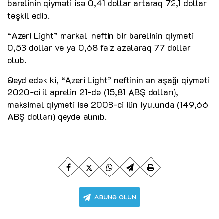
barelinin qiyməti isə 0,41 dollar artaraq 72,1 dollar
təşkil edib.
“Azeri Light” markalı neftin bir barelinin qiyməti
0,53 dollar və ya 0,68 faiz azalaraq 77 dollar
olub.
Qeyd edək ki, “Azeri Light” neftinin ən aşağı qiyməti
2020-ci il aprelin 21-də (15,81 ABŞ dolları),
maksimal qiyməti isə 2008-ci ilin iyulunda (149,66
ABŞ dolları) qeydə alınıb.