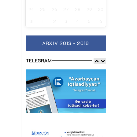
24
25
26
27
28
29
30
31
1
2
3
4
5
6
ARXIV 2013 - 2018
TELEGRAM