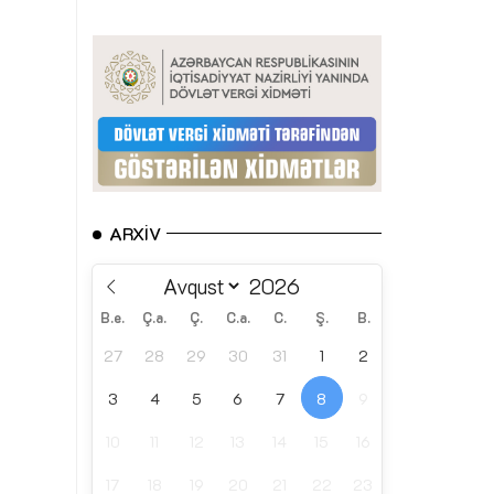
ARXIV
B.e.
Ç.a.
Ç.
C.a.
C.
Ş.
B.
27
28
29
30
31
1
2
3
4
5
6
7
8
9
10
11
12
13
14
15
16
17
18
19
20
21
22
23