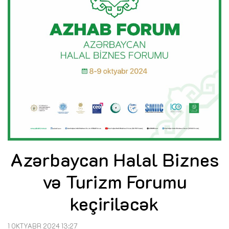
Azərbaycan Halal Biznes
və Turizm Forumu
keçiriləcək
1 OKTYABR 2024 13:27