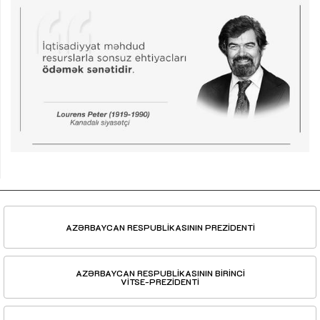
AZƏRBAYCAN RESPUBLİKASININ PREZİDENTİ
AZƏRBAYCAN RESPUBLİKASININ BİRİNCİ
VİTSE-PREZİDENTİ