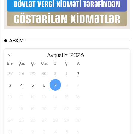
ARXIV
B.e.
Ç.a.
Ç.
C.a.
C.
Ş.
B.
27
28
29
30
31
1
2
3
4
5
6
7
8
9
10
11
12
13
14
15
16
17
18
19
20
21
22
23
24
25
26
27
28
29
30
31
1
2
3
4
5
6