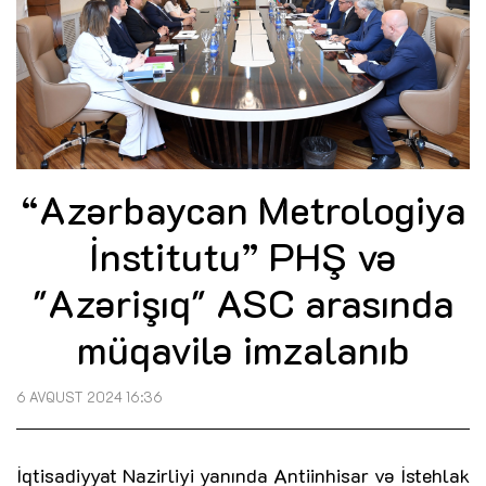
“Azərbaycan Metrologiya
İnstitutu” PHŞ və
"Azərişıq" ASC arasında
müqavilə imzalanıb
6 AVQUST 2024 16:36
İqtisadiyyat Nazirliyi yanında Antiinhisar və İstehlak