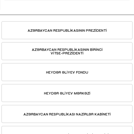
AZƏRBAYCAN RESPUBLİKASININ PREZİDENTİ
AZƏRBAYCAN RESPUBLİKASININ BİRİNCİ
VİTSE-PREZİDENTİ
HEYDƏR ƏLİYEV FONDU
HEYDƏR ƏLİYEV MƏRKƏZİ
AZƏRBAYCAN RESPUBLİKASI NAZİRLƏR KABİNETİ