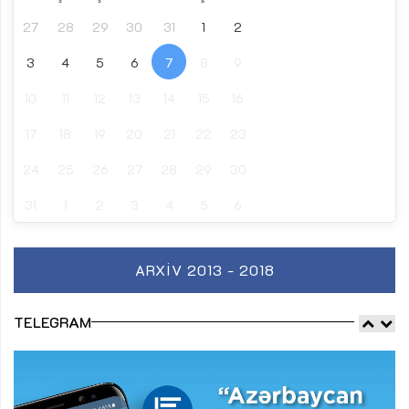
27
28
29
30
31
1
2
3
4
5
6
7
8
9
10
11
12
13
14
15
16
17
18
19
20
21
22
23
24
25
26
27
28
29
30
31
1
2
3
4
5
6
ARXIV 2013 - 2018
TELEGRAM