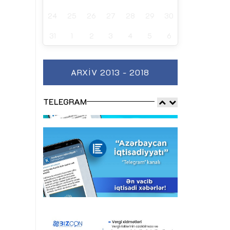
24
25
26
27
28
29
30
31
1
2
3
4
5
6
ARXIV 2013 - 2018
TELEGRAM