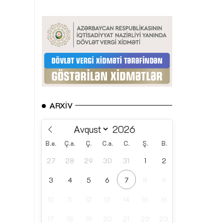
ARXIV
B.e.
Ç.a.
Ç.
C.a.
C.
Ş.
B.
27
28
29
30
31
1
2
3
4
5
6
7
8
9
10
11
12
13
14
15
16
17
18
19
20
21
22
23