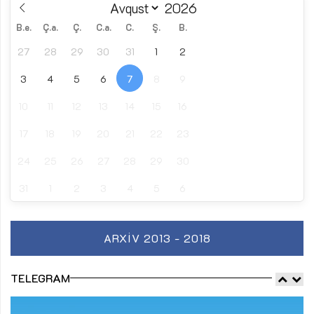
B.e.
Ç.a.
Ç.
C.a.
C.
Ş.
B.
27
28
29
30
31
1
2
3
4
5
6
7
8
9
10
11
12
13
14
15
16
17
18
19
20
21
22
23
24
25
26
27
28
29
30
31
1
2
3
4
5
6
ARXIV 2013 - 2018
TELEGRAM