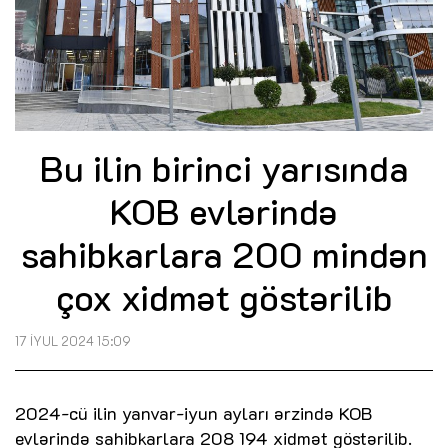
Bu ilin birinci yarısında
KOB evlərində
sahibkarlara 200 mindən
çox xidmət göstərilib
17 İYUL 2024 15:09
2024-cü ilin yanvar-iyun ayları ərzində KOB
evlərində sahibkarlara 208 194 xidmət göstərilib.