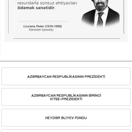
AZƏRBAYCAN RESPUBLİKASININ PREZİDENTİ
AZƏRBAYCAN RESPUBLİKASININ BİRİNCİ
VİTSE-PREZİDENTİ
HEYDƏR ƏLİYEV FONDU