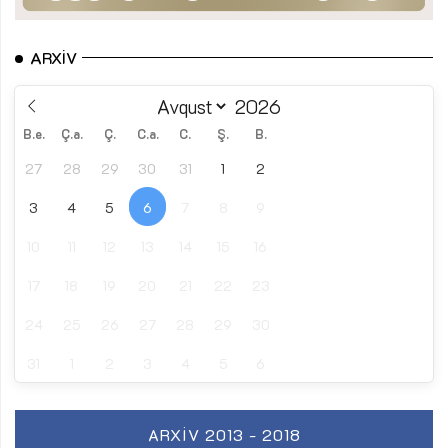
ARXIV
B.e.
Ç.a.
Ç.
C.a.
C.
Ş.
B.
27
28
29
30
31
1
2
3
4
5
6
7
8
9
10
11
12
13
14
15
16
17
18
19
20
21
22
23
24
25
26
27
28
29
30
31
1
2
3
4
5
6
ARXIV 2013 - 2018