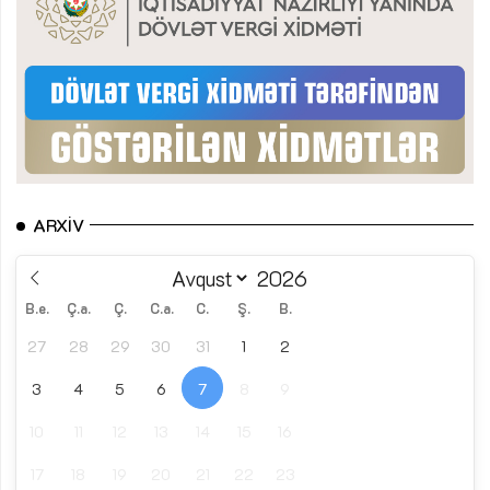
ARXIV
B.e.
Ç.a.
Ç.
C.a.
C.
Ş.
B.
27
28
29
30
31
1
2
3
4
5
6
7
8
9
10
11
12
13
14
15
16
17
18
19
20
21
22
23