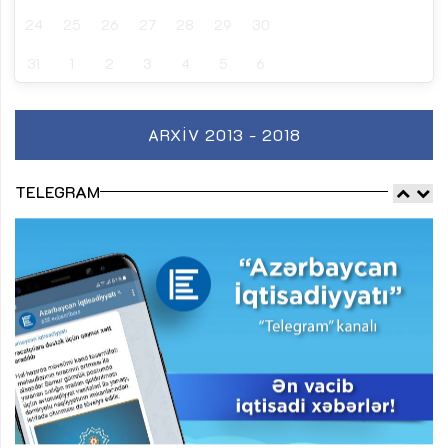
24
25
26
27
28
29
30
31
1
2
3
4
5
6
ARXIV 2013 - 2018
TELEGRAM