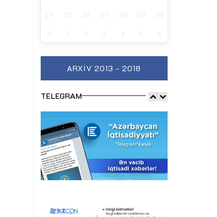
24
25
26
27
28
29
30
31
1
2
3
4
5
6
ARXIV 2013 - 2018
TELEGRAM