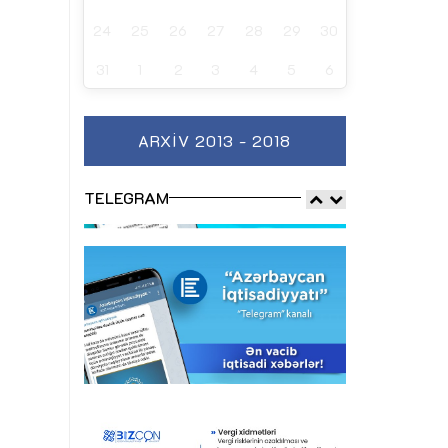
24
25
26
27
28
29
30
31
1
2
3
4
5
6
ARXIV 2013 - 2018
TELEGRAM