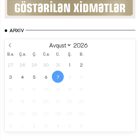
ARXIV
B.e.
Ç.a.
Ç.
C.a.
C.
Ş.
B.
27
28
29
30
31
1
2
3
4
5
6
7
8
9
10
11
12
13
14
15
16
17
18
19
20
21
22
23
24
25
26
27
28
29
30
31
1
2
3
4
5
6