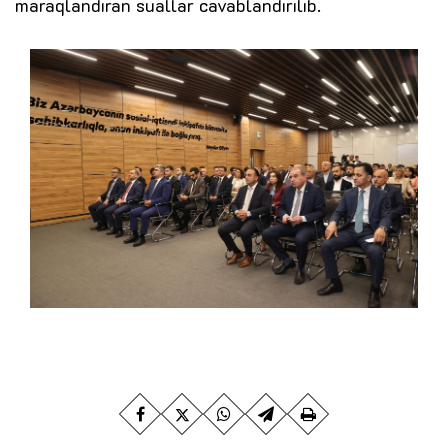
maraqlandıran suallar cavablandırılıb.