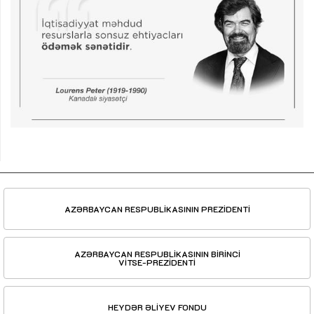
AZƏRBAYCAN RESPUBLİKASININ PREZİDENTİ
AZƏRBAYCAN RESPUBLİKASININ BİRİNCİ
VİTSE-PREZİDENTİ
HEYDƏR ƏLİYEV FONDU