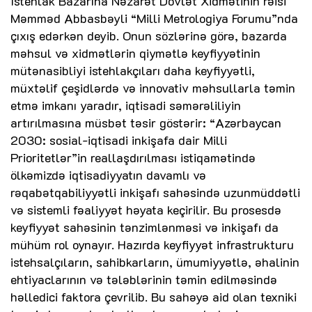
İstehlak Bazarına Nəzarət Dövlət Xidmətinin rəisi
Məmməd Abbasbəyli “Milli Metrologiya Forumu”nda
çıxış edərkən deyib. Onun sözlərinə görə, bazarda
məhsul və xidmətlərin qiymətlə keyfiyyətinin
mütənasibliyi istehlakçıları daha keyfiyyətli,
müxtəlif çeşidlərdə və innovativ məhsullarla təmin
etmə imkanı yaradır, iqtisadi səmərəliliyin
artırılmasına müsbət təsir göstərir: “Azərbaycan
2030: sosial-iqtisadi inkişafa dair Milli
Prioritetlər”in reallaşdırılması istiqamətində
ölkəmizdə iqtisadiyyatın davamlı və
rəqabətqabiliyyətli inkişafı sahəsində uzunmüddətli
və sistemli fəaliyyət həyata keçirilir. Bu prosesdə
keyfiyyət sahəsinin tənzimlənməsi və inkişafı da
mühüm rol oynayır. Hazırda keyfiyyət infrastrukturu
istehsalçıların, sahibkarların, ümumiyyətlə, əhalinin
ehtiyaclarının və tələblərinin təmin edilməsində
həlledici faktora çevrilib. Bu sahəyə aid olan texniki