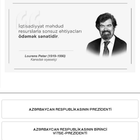
AZƏRBAYCAN RESPUBLİKASININ PREZİDENTİ
AZƏRBAYCAN RESPUBLİKASININ BİRİNCİ
VİTSE-PREZİDENTİ