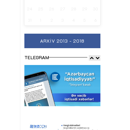
24
25
26
27
28
29
30
31
1
2
3
4
5
6
ARXIV 2013 - 2018
TELEGRAM