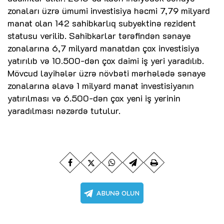
zonaları üzrə ümumi investisiya həcmi 7,79 milyard
manat olan 142 sahibkarlıq subyektinə rezident
statusu verilib. Sahibkarlar tərəfindən sənaye
zonalarına 6,7 milyard manatdan çox investisiya
yatırılıb və 10.500-dən çox daimi iş yeri yaradılıb.
Mövcud layihələr üzrə növbəti mərhələdə sənaye
zonalarına əlavə 1 milyard manat investisiyanın
yatırılması və 6.500-dən çox yeni iş yerinin
yaradılması nəzərdə tutulur.