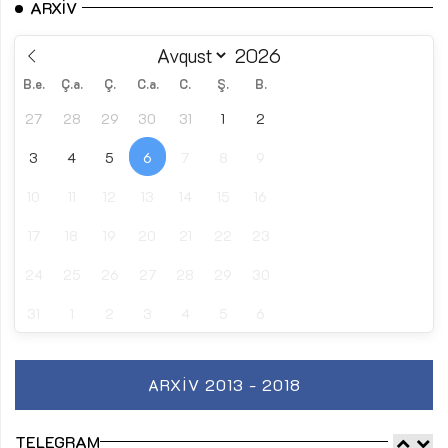
ARXIV
B.e.
Ç.a.
Ç.
C.a.
C.
Ş.
B.
27
28
29
30
31
1
2
3
4
5
6
7
8
9
10
11
12
13
14
15
16
17
18
19
20
21
22
23
24
25
26
27
28
29
30
31
1
2
3
4
5
6
ARXIV 2013 - 2018
TELEGRAM