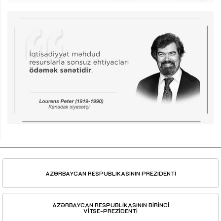
AZƏRBAYCAN RESPUBLİKASININ PREZİDENTİ
AZƏRBAYCAN RESPUBLİKASININ BİRİNCİ
VİTSE-PREZİDENTİ