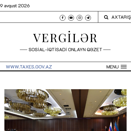
9 avqust 2026
AXTARIŞ
VERGİLƏR
SOSİAL-İQTİSADİ ONLAYN QƏZET
WWW.TAXES.GOV.AZ
MENU