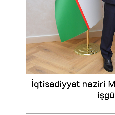
İqtisadiyyat naziri
işgü