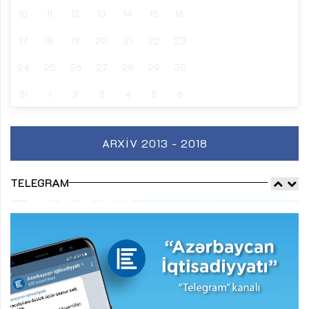
10
11
12
13
14
15
16
17
18
19
20
21
22
23
24
25
26
27
28
29
30
31
1
2
3
4
5
6
ARXIV 2013 - 2018
TELEGRAM