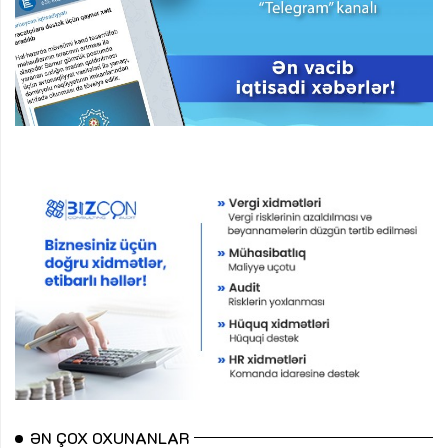
ƏN ÇOX OXUNANLAR