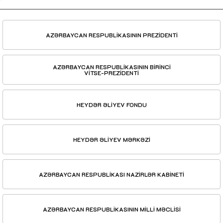
AZƏRBAYCAN RESPUBLİKASININ PREZİDENTİ
AZƏRBAYCAN RESPUBLİKASININ BİRİNCİ
VİTSE-PREZİDENTİ
HEYDƏR ƏLİYEV FONDU
HEYDƏR ƏLİYEV MƏRKƏZİ
AZƏRBAYCAN RESPUBLİKASI NAZİRLƏR KABİNETİ
AZƏRBAYCAN RESPUBLİKASININ MİLLİ MƏCLİSİ