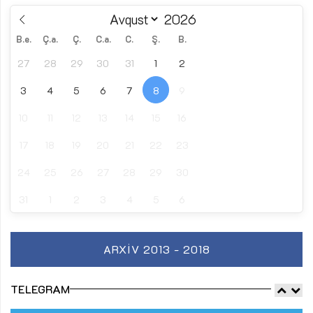
B.e.
Ç.a.
Ç.
C.a.
C.
Ş.
B.
27
28
29
30
31
1
2
3
4
5
6
7
8
9
10
11
12
13
14
15
16
17
18
19
20
21
22
23
24
25
26
27
28
29
30
31
1
2
3
4
5
6
ARXIV 2013 - 2018
TELEGRAM