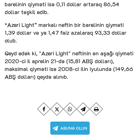
barelinin qiyməti isə 0,11 dollar artaraq 86,54
dollar təşkil edib.
“Azeri Light” markalı neftin bir barelinin qiyməti
1,39 dollar və ya 1,47 faiz azalaraq 93,33 dollar
olub.
Qeyd edək ki, "Azeri Light" neftinin ən aşağı qiyməti
2020-ci il aprelin 21-də (15,81 ABŞ dolları),
maksimal qiyməti isə 2008-ci ilin iyulunda (149,66
ABŞ dolları) qeydə alınıb.