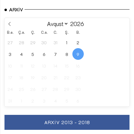
ARXIV
B.e.
Ç.a.
Ç.
C.a.
C.
Ş.
B.
27
28
29
30
31
1
2
3
4
5
6
7
8
9
10
11
12
13
14
15
16
17
18
19
20
21
22
23
24
25
26
27
28
29
30
31
1
2
3
4
5
6
ARXIV 2013 - 2018