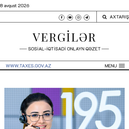
8 avqust 2026
AXTARIŞ
VERGİLƏR
SOSİAL-İQTİSADİ ONLAYN QƏZET
WWW.TAXES.GOV.AZ
MENU