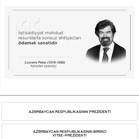
AZƏRBAYCAN RESPUBLİKASININ PREZİDENTİ
AZƏRBAYCAN RESPUBLİKASININ BİRİNCİ
VİTSE-PREZİDENTİ