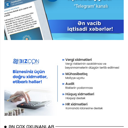
ƏN ÇOX OXUNANLAR