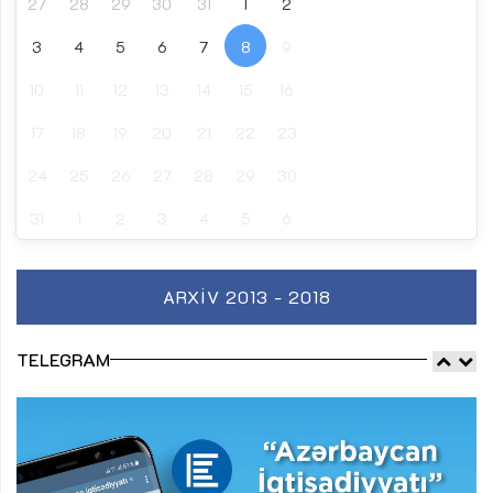
27
28
29
30
31
1
2
3
4
5
6
7
8
9
10
11
12
13
14
15
16
17
18
19
20
21
22
23
24
25
26
27
28
29
30
31
1
2
3
4
5
6
ARXIV 2013 - 2018
TELEGRAM