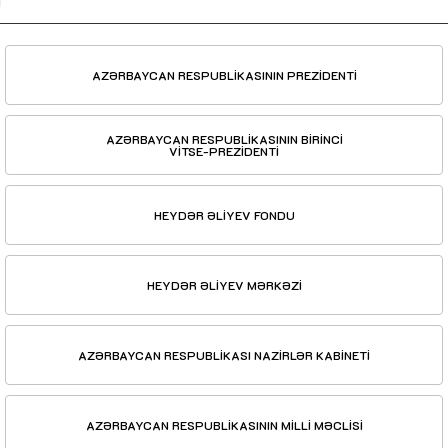
AZƏRBAYCAN RESPUBLİKASININ PREZİDENTİ
AZƏRBAYCAN RESPUBLİKASININ BİRİNCİ
VİTSE-PREZİDENTİ
HEYDƏR ƏLİYEV FONDU
HEYDƏR ƏLİYEV MƏRKƏZİ
AZƏRBAYCAN RESPUBLİKASI NAZİRLƏR KABİNETİ
AZƏRBAYCAN RESPUBLİKASININ MİLLİ MƏCLİSİ