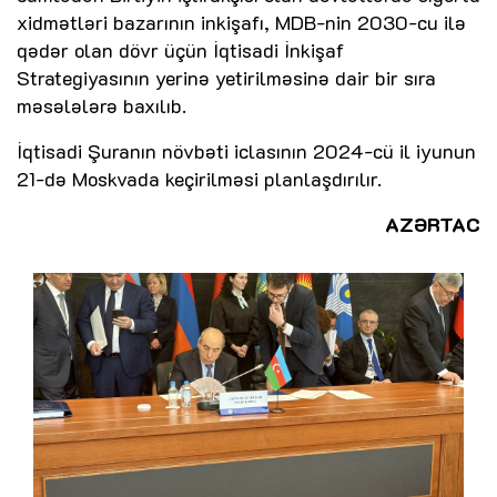
xidmətləri bazarının inkişafı, MDB-nin 2030-cu ilə
qədər olan dövr üçün İqtisadi İnkişaf
Strategiyasının yerinə yetirilməsinə dair bir sıra
məsələlərə baxılıb.
İqtisadi Şuranın növbəti iclasının 2024-cü il iyunun
21-də Moskvada keçirilməsi planlaşdırılır.
AZƏRTAC