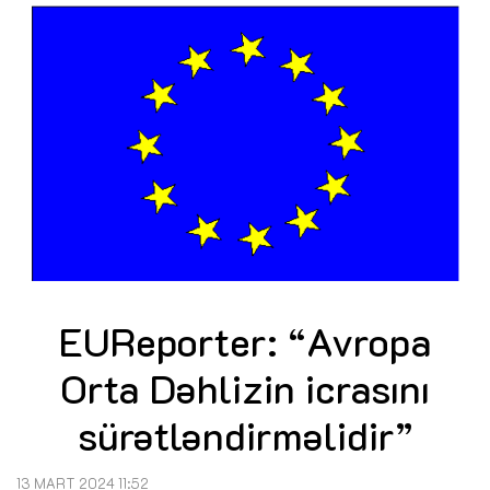
EUReporter: “Avropa
Orta Dəhlizin icrasını
sürətləndirməlidir”
13 MART 2024 11:52