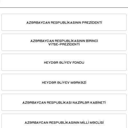
AZƏRBAYCAN RESPUBLİKASININ PREZİDENTİ
AZƏRBAYCAN RESPUBLİKASININ BİRİNCİ
VİTSE-PREZİDENTİ
HEYDƏR ƏLİYEV FONDU
HEYDƏR ƏLİYEV MƏRKƏZİ
AZƏRBAYCAN RESPUBLİKASI NAZİRLƏR KABİNETİ
AZƏRBAYCAN RESPUBLİKASININ MİLLİ MƏCLİSİ