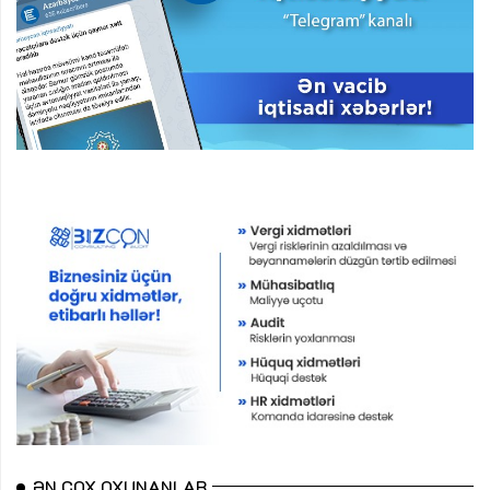
ƏN ÇOX OXUNANLAR