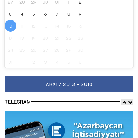
27
28
29
30
31
1
2
3
4
5
6
7
8
9
10
11
12
13
14
15
16
17
18
19
20
21
22
23
24
25
26
27
28
29
30
31
1
2
3
4
5
6
ARXIV 2013 - 2018
TELEGRAM