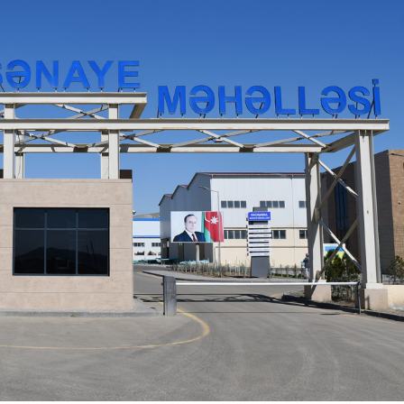
Dünya iqtisadiyyatında vergi
Nicat İmanov: "Vergi qanunv
siyasətinin imperativləri
MƏQALƏ
dəyişikliklər sahibkarlıq m
yaxşılaşdırılmasına xidmət 
MÜSAHİBƏ
Əvəz Quliyev: “Yumşaq keçid
sayəsində aparılmış islahatın nəticələri
qorunub saxlanılacaq”
MÜSAHİBƏ
Aytən Kərimova: “Məqsədi
inklüziv iş mühiti yaratmaq
öyrənən komanda formalaş
Maliyyə planlaması prizmasında
MÜSAHİBƏ
büdcəyə baxış
MƏQALƏ
Azərbaycanda dövlət-özəl 
Gülminə Məlikzadə: “Azərbaycan
çərçivəsində həyata keçirilə
Bacarıqlar Akseleratoru” ixtisaslaşmış
layihə
VİDEO
kadrların hazırlanmasını hədəfləyir”
Aydın Hüseynov: “Əsrin mü
Azərbaycanın iqtisadi suve
təmin edən əsas dayaqlard
MÜSAHİBƏ