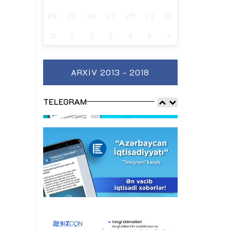
24
25
26
27
28
29
30
31
1
2
3
4
5
6
ARXIV 2013 - 2018
TELEGRAM