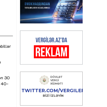
billər
e
nən 30
n 40-