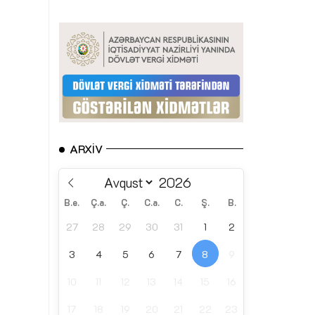
ARXIV
B.e.
Ç.a.
Ç.
C.a.
C.
Ş.
B.
27
28
29
30
31
1
2
3
4
5
6
7
8
9
10
11
12
13
14
15
16
17
18
19
20
21
22
23