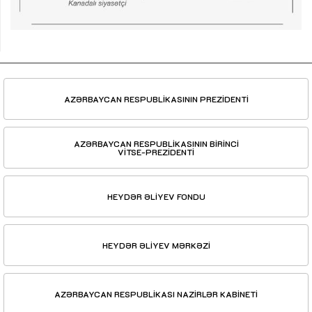
AZƏRBAYCAN RESPUBLİKASININ PREZİDENTİ
AZƏRBAYCAN RESPUBLİKASININ BİRİNCİ
VİTSE-PREZİDENTİ
HEYDƏR ƏLİYEV FONDU
HEYDƏR ƏLİYEV MƏRKƏZİ
AZƏRBAYCAN RESPUBLİKASI NAZİRLƏR KABİNETİ