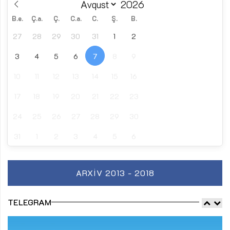
B.e.
Ç.a.
Ç.
C.a.
C.
Ş.
B.
27
28
29
30
31
1
2
3
4
5
6
7
8
9
10
11
12
13
14
15
16
17
18
19
20
21
22
23
24
25
26
27
28
29
30
31
1
2
3
4
5
6
ARXIV 2013 - 2018
TELEGRAM